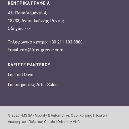
ΚΕΝΤΡΙΚΑ ΓΡΑΦΕΙΑ
Αλ. Παπαδιαμάντη 4,
18233, Άγιος Ιωάννης Ρέντης
Οδηγίες -->
Tηλεφωνικό κέντρο:
+30 211 103 8800
Email:
info@fms-greece.com
ΚΛΕΙΣΤΕ ΡΑΝΤΕΒΟΥ
Για Test Drive
Για υπηρεσίες After Sales
© 2026 FMS SA - Mobility & Automotive.
Όροι Χρήσης
|
Πολιτική
Απορρήτου
|
Πολιτική Cookie
|
Driven by VNG