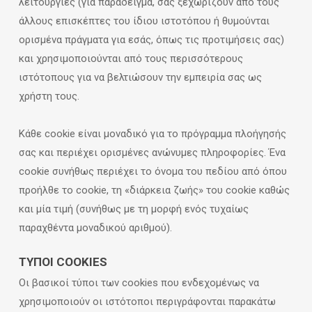
λειτουργίες (για παράδειγμα, σας ξεχωρίζουν από τους
άλλους επισκέπτες του ίδιου ιστοτόπου ή θυμούνται
ορισμένα πράγματα για εσάς, όπως τις προτιμήσεις σας)
και χρησιμοποιούνται από τους περισσότερους
ιστότοπους για να βελτιώσουν την εμπειρία σας ως
χρήστη τους.
Κάθε cookie είναι μοναδικό για το πρόγραμμα πλοήγησής
σας και περιέχει ορισμένες ανώνυμες πληροφορίες. Ένα
cookie συνήθως περιέχει το όνομα του πεδίου από όπου
προήλθε το cookie, τη «διάρκεια ζωής» του cookie καθώς
και μία τιμή (συνήθως με τη μορφή ενός τυχαίως
παραχθέντα μοναδικού αριθμού).
ΤΎΠΟΙ COOKIES
Οι βασικοί τύποι των cookies που ενδεχομένως να
χρησιμοποιούν οι ιστότοποι περιγράφονται παρακάτω