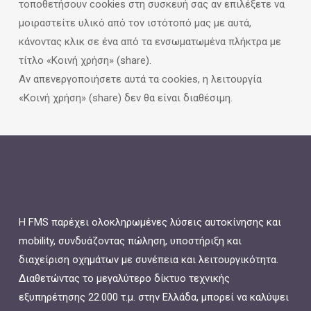
τοποθετήσουν cookies στη συσκευή σας αν επιλέξετε να
μοιραστείτε υλικό από τον ιστότοπό μας με αυτά,
κάνοντας κλικ σε ένα από τα ενσωματωμένα πλήκτρα με
τίτλο «Κοινή χρήση» (share).
Αν απενεργοποιήσετε αυτά τα cookies, η λειτουργία
«Κοινή χρήση» (share) δεν θα είναι διαθέσιμη.
Η FMS παρέχει ολοκληρωμένες λύσεις αυτοκίνησης και
mobility, συνδυάζοντας πώληση, υποστήριξη και
διαχείριση οχημάτων με συνέπεια και λειτουργικότητα.
Διαθετώντας το μεγαλύτερο δίκτυο τεχνικής
εξυπηρέτησης 22.000 τ.μ. στην Ελλάδα, μπορεί να καλύψει