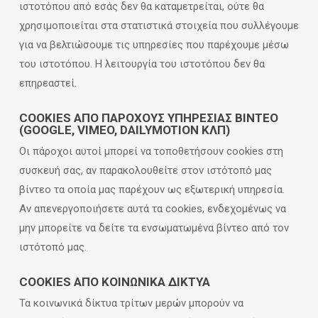
ιστοτόπου από εσάς δεν θα καταμετρείται, ούτε θα
χρησιμοποιείται στα στατιστικά στοιχεία που συλλέγουμε
για να βελτιώσουμε τις υπηρεσίες που παρέχουμε μέσω
του ιστοτόπου. Η λειτουργία του ιστοτόπου δεν θα
επηρεαστεί.
COOKIES ΑΠΌ ΠΑΡΌΧΟΥΣ ΥΠΗΡΕΣΊΑΣ ΒΊΝΤΕΟ
(GOOGLE, VIMEO, DAILYMOTION ΚΛΠ)
Οι πάροχοι αυτοί μπορεί να τοποθετήσουν cookies στη
συσκευή σας, αν παρακολουθείτε στον ιστότοπό μας
βίντεο τα οποία μας παρέχουν ως εξωτερική υπηρεσία.
Αν απενεργοποιήσετε αυτά τα cookies, ενδεχομένως να
μην μπορείτε να δείτε τα ενσωματωμένα βίντεο από τον
ιστότοπό μας.
COOKIES ΑΠΌ ΚΟΙΝΩΝΙΚΆ ΔΊΚΤΥΑ
Τα κοινωνικά δίκτυα τρίτων μερών μπορούν να