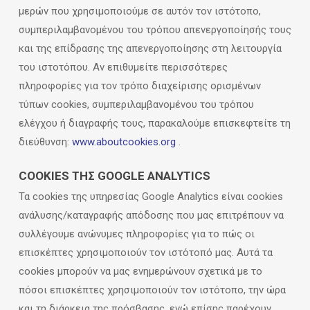
μερών που χρησιμοποιούμε σε αυτόν τον ιστότοπο,
συμπεριλαμβανομένου του τρόπου απενεργοποίησής τους
και της επίδρασης της απενεργοποίησης στη λειτουργία
του ιστοτόπου. Αν επιθυμείτε περισσότερες
πληροφορίες για τον τρόπο διαχείρισης ορισμένων
τύπων cookies, συμπεριλαμβανομένου του τρόπου
ελέγχου ή διαγραφής τους, παρακαλούμε επισκεφτείτε τη
διεύθυνση:
www.aboutcookies.org
.
COOKIES ΤΗΣ GOOGLE ANALYTICS
Τα cookies της υπηρεσίας Google Analytics είναι cookies
ανάλυσης/καταγραφής απόδοσης που μας επιτρέπουν να
συλλέγουμε ανώνυμες πληροφορίες για το πώς οι
επισκέπτες χρησιμοποιούν τον ιστότοπό μας. Αυτά τα
cookies μπορούν να μας ενημερώνουν σχετικά με το
πόσοι επισκέπτες χρησιμοποιούν τον ιστότοπο, την ώρα
και τη διάρκεια της πρόσβασης, ενώ επίσης παρέχουν