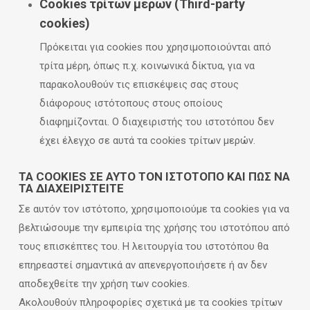
Cookies τρίτων μερών (Third-party
cookies)
Πρόκειται για cookies που χρησιμοποιούνται από
τρίτα μέρη, όπως π.χ. κοινωνικά δίκτυα, για να
παρακολουθούν τις επισκέψεις σας στους
διάφορους ιστότοπους στους οποίους
διαφημίζονται. Ο διαχειριστής του ιστοτόπου δεν
έχει έλεγχο σε αυτά τα cookies τρίτων μερών.
ΤΑ COOKIES ΣΕ ΑΥΤΌ ΤΟΝ ΙΣΤΌΤΟΠΟ ΚΑΙ ΠΏΣ ΝΑ
ΤΑ ΔΙΑΧΕΙΡΙΣΤΕΊΤΕ
Σε αυτόν τον ιστότοπο, χρησιμοποιούμε τα cookies για να
βελτιώσουμε την εμπειρία της χρήσης του ιστοτόπου από
τους επισκέπτες του. Η λειτουργία του ιστοτόπου θα
επηρεαστεί σημαντικά αν απενεργοποιήσετε ή αν δεν
αποδεχθείτε την χρήση των cookies.
Ακολουθούν πληροφορίες σχετικά με τα cookies τρίτων